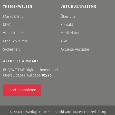
THEMENWELTEN
ÜBER BUS/SYSTEME
Markt & Info
Über uns
KNX
Kontakt
Was ist los?
Mediadaten
Produktwelten
AGB
Sicherheit
Aktuelle Ausgabe
AKTUELLE AUSGABE
BUS/SYSTEME Digital – immer und
überall dabei. Ausgabe
02/26
.
Jetzt abonnieren
© 2026 Fachverlag Dr. Helmut Arnold GmbH
Datenschutzerklärung