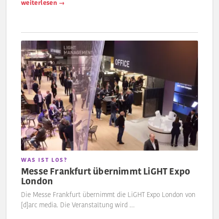
weiterlesen →
WAS IST LOS?
Messe Frankfurt übernimmt LiGHT Expo
London
Die Messe Frankfurt übernimmt die LiGHT Expo London von
[d]arc media. Die Veranstaltung wird …