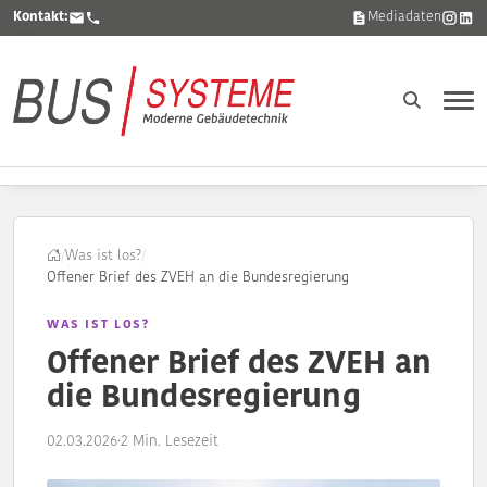
Kontakt:
Mediadaten
/
Was ist los?
/
Offener Brief des ZVEH an die Bundesregierung
WAS IST LOS?
Offener Brief des ZVEH an
die Bundesregierung
02.03.2026
·
2 Min. Lesezeit