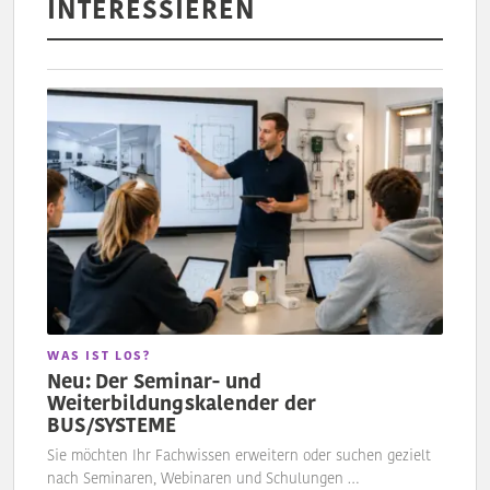
INTERESSIEREN
WAS IST LOS?
Neu: Der Seminar- und
Weiterbildungskalender der
BUS/SYSTEME
Sie möchten Ihr Fachwissen erweitern oder suchen gezielt
nach Seminaren, Webinaren und Schulungen …