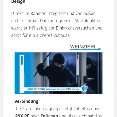
Design
Direkt im Rahmen integriert und von außen
nicht sichtbar. Dank integrierter Alarmfunktion
warnt er frühzeitig vor Einbruchsversuchen und
sorgt für ein sicheres Zuhause.
Verbindung
Die Statusübertragung erfolgt kabellos über
KNX RF
oder
EnOcean
und lässt sich nahtlos