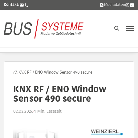
Kontakt:
Mediadaten
/
KNX RF / ENO Window Sensor 490 secure
KNX RF / ENO Window
Sensor 490 secure
02.03.2026
·
1 Min. Lesezeit