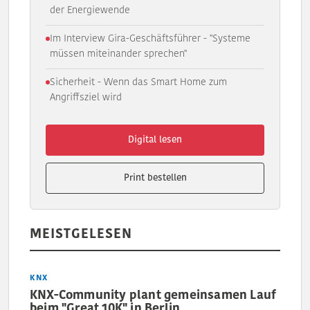
der Energiewende
Im Interview Gira-Geschäftsführer - "Systeme
müssen miteinander sprechen"
Sicherheit - Wenn das Smart Home zum
Angriffsziel wird
Digital lesen
Print bestellen
MEISTGELESEN
KNX
KNX-Community plant gemeinsamen Lauf
beim "Great 10K" in Berlin