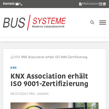
Kontakt:
Mediadaten
/
KNX
/
KNX Association erhält ISO 9001-Zertifizierung
KNX
KNX Association erhält
ISO 9001-Zertifizierung
08.07.2026
·
3 Min. Lesezeit