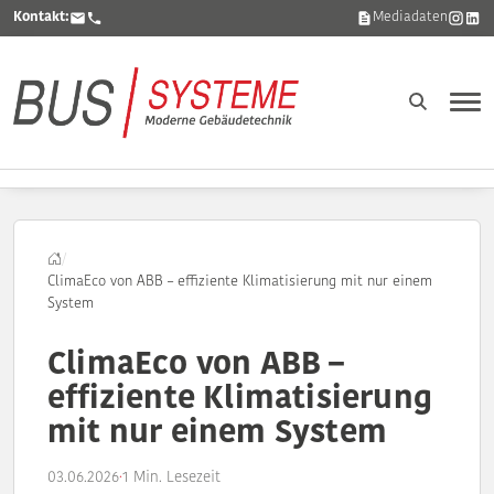
Kontakt:
Mediadaten
/
ClimaEco von ABB – effiziente Klimatisierung mit nur einem
System
ClimaEco von ABB –
effiziente Klimatisierung
mit nur einem System
03.06.2026
·
1 Min. Lesezeit