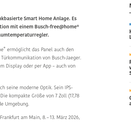
unkbasierte Smart Home Anlage. Es
ation mit einem Busch-free@home®
Raumtemperaturregler.
®
me
ermöglicht das Panel auch den
ht Türkommunikation von Busch-Jaeger.
om Display oder per App – auch von
h seine moderne Optik. Sein IPS-
 Die kompakte Größe von 7 Zoll (17,78
jede Umgebung.
Frankfurt am Main, 8. – 13. März 2026,