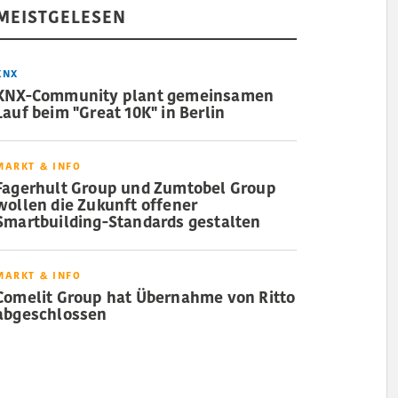
MEISTGELESEN
KNX
KNX-Community plant gemeinsamen
Lauf beim "Great 10K" in Berlin
MARKT & INFO
Fagerhult Group und Zumtobel Group
wollen die Zukunft offener
Smartbuilding-Standards gestalten
MARKT & INFO
Comelit Group hat Übernahme von Ritto
abgeschlossen