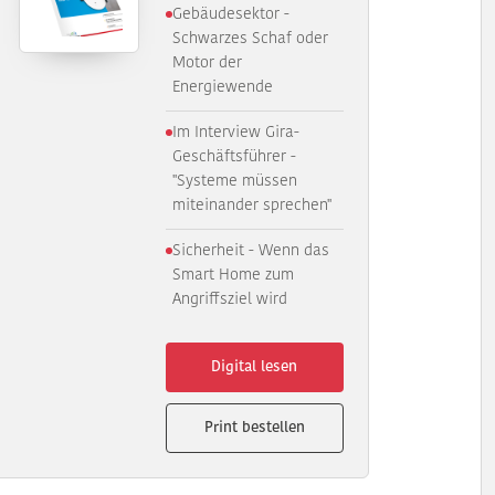
Gebäudesektor -
Schwarzes Schaf oder
Motor der
Energiewende
Im Interview Gira-
Geschäftsführer -
"Systeme müssen
miteinander sprechen"
Sicherheit - Wenn das
Smart Home zum
Angriffsziel wird
Digital lesen
Print bestellen