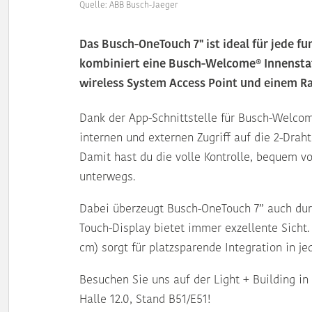
Quelle: ABB Busch-Jaeger
Das Busch-OneTouch 7" ist ideal für jede f
kombiniert eine Busch-Welcome® Innenst
wireless System Access Point und einem 
Dank der App-Schnittstelle für Busch-Welco
internen und externen Zugriff auf die 2-Dra
Damit hast du die volle Kontrolle, bequem v
unterwegs.
Dabei überzeugt Busch-OneTouch 7” auch durc
Touch-Display bietet immer exzellente Sicht.
cm) sorgt für platzsparende Integration in 
Besuchen Sie uns auf der Light + Building in 
Halle 12.0, Stand B51/E51!