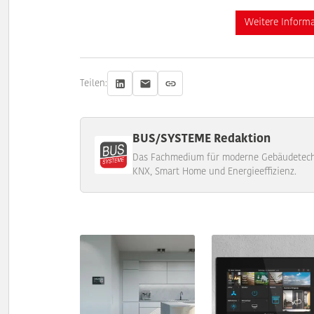
Weitere Inform
Teilen:
BUS/SYSTEME Redaktion
Das Fachmedium für moderne Gebäudetechn
KNX, Smart Home und Energieeffizienz.