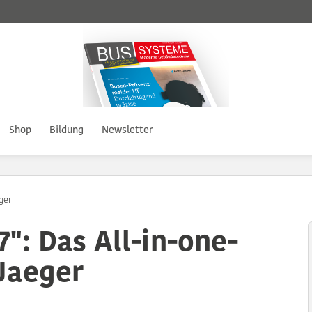
Shop
Bildung
Newsletter
ger
": Das All-in-one-
Jaeger