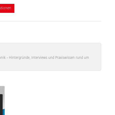
ationen
ik – Hintergründe, Interviews und Praxiswissen rund um