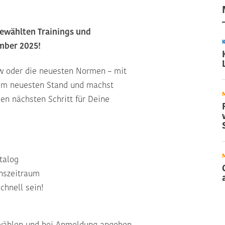
sgewählten Trainings und
mber 2025!
w oder die neuesten Normen – mit
em neuesten Stand und machst
den nächsten Schritt für Deine
atalog
onszeitraum
chnell sein!