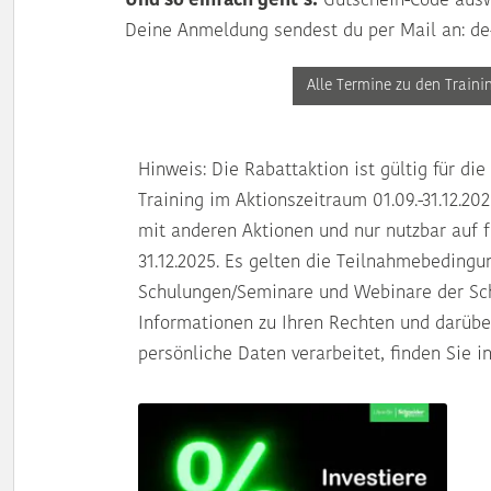
Und so einfach geht’s:
Gutschein-Code ausw
Deine Anmeldung sendest du per Mail an:
de
Alle Termine zu den Traini
Hinweis: Die Rabattaktion ist gültig für 
Training im Aktionszeitraum 01.09.-31.12.202
mit anderen Aktionen und nur nutzbar auf 
31.12.2025. Es gelten die
Teilnahmebedingu
Schulungen/Seminare und Webinare der Sch
Informationen zu Ihren Rechten und darübe
persönliche Daten verarbeitet, finden Sie i