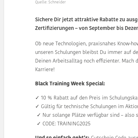
Quelle: Schneider
Sichere Dir jetzt attraktive Rabatte zu au
Zertifizierungen – von September bis Deze
Ob neue Technologien, praxisnahes Know-ho
unseren Schulungen bleibst Du immer auf d
Deinen Arbeitsalltag noch effizienter. Mach 
Karriere!
Black Training Week Special:
✓ 10 % Rabatt auf den Preis im Schulungsk
✓ Gültig für technische Schulungen im Akti
✓ Nur solange Plätze verfügbar sind – also s
✓ CODE: TRAINING2025