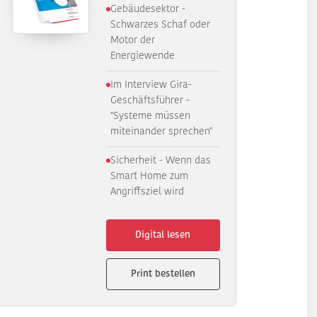
Gebäudesektor -
Schwarzes Schaf oder
Motor der
Energiewende
Im Interview Gira-
Geschäftsführer -
"Systeme müssen
miteinander sprechen"
Sicherheit - Wenn das
Smart Home zum
Angriffsziel wird
Digital lesen
Print bestellen